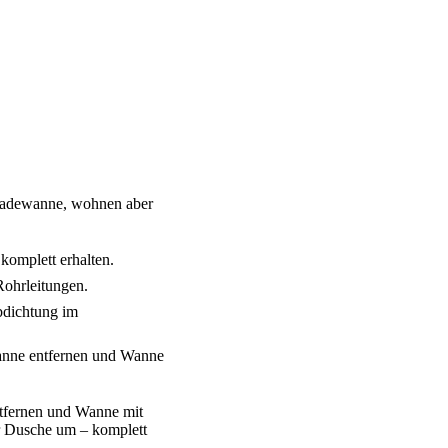
 Badewanne, wohnen aber
komplett erhalten.
Rohrleitungen.
bdichtung im
nne entfernen und Wanne
tfernen und Wanne mit
r Dusche um – komplett