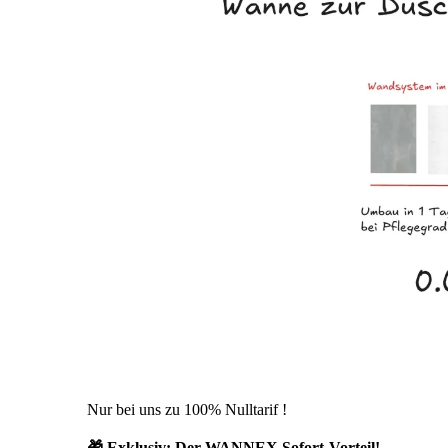
Nur bei uns zu 100% Nulltarif !
🎁 Exklusiv: Der WANNEX Sofort-Vorteil!