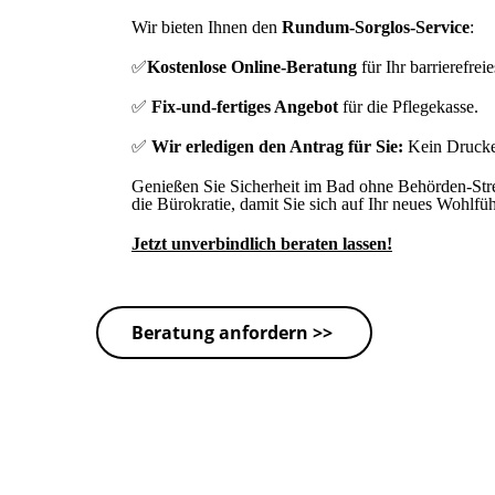
Wir bieten Ihnen den
Rundum-Sorglos-Service
:
✅
Kostenlose Online-Beratung
für Ihr barrierefrei
✅
Fix-und-fertiges Angebot
für die Pflegekasse.
✅
Wir erledigen den Antrag für Sie:
Kein Drucke
Genießen Sie Sicherheit im Bad ohne Behörden-St
die Bürokratie, damit Sie sich auf Ihr neues Wohlfü
Jetzt unverbindlich beraten lassen!
Beratung anfordern >>