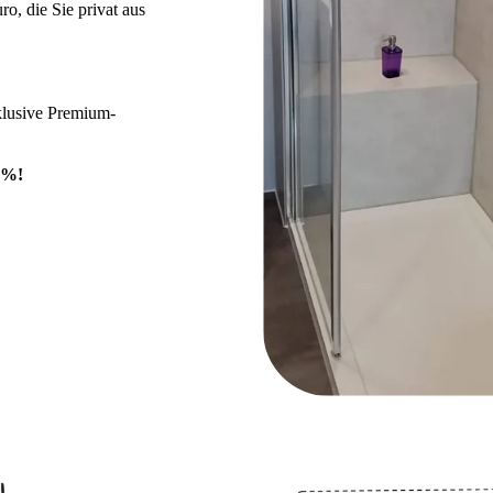
, die Sie privat aus
klusive Premium-
0%!