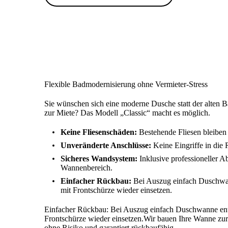
Flexible Badmodernisierung ohne Vermieter-Stress
Sie wünschen sich eine moderne Dusche statt der alten
zur Miete? Das Modell „Classic“ macht es möglich.
Keine Fliesenschäden:
Bestehende Fliesen bleiben 
Unveränderte Anschlüsse:
Keine Eingriffe in die 
Sicheres Wandsystem:
Inklusive professioneller A
Wannenbereich.
Einfacher Rückbau:
Bei Auszug einfach Duschwa
mit Frontschürze wieder einsetzen.
Einfacher Rückbau: Bei Auszug einfach Duschwanne en
Frontschürze wieder einsetzen.Wir bauen Ihre Wanne zu
ohne Risiko und garantiert rückbaufähig.