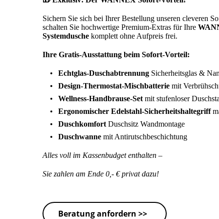
Sichern Sie sich bei Ihrer Bestellung unseren cleveren So
schalten Sie hochwertige Premium-Extras für Ihre
WAN
Systemdusche
komplett ohne Aufpreis frei.
Ihre Gratis-Ausstattung beim Sofort-Vorteil:
Echtglas-Duschabtrennung
Sicherheitsglas & Na
Design-Thermostat-Mischbatterie
mit Verbrühsch
Wellness-Handbrause-Set
mit stufenloser Duschst
Ergonomischer Edelstahl-Sicherheitshaltegriff
ma
Duschkomfort
Duschsitz Wandmontage
Duschwanne
mit Antirutschbeschichtung
Alles voll im Kassenbudget enthalten –
Sie zahlen am Ende 0,- € privat dazu!
Beratung anfordern >>