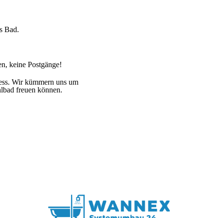
es Bad.
n, keine Postgänge!
ress. Wir kümmern uns um
hlbad freuen können.