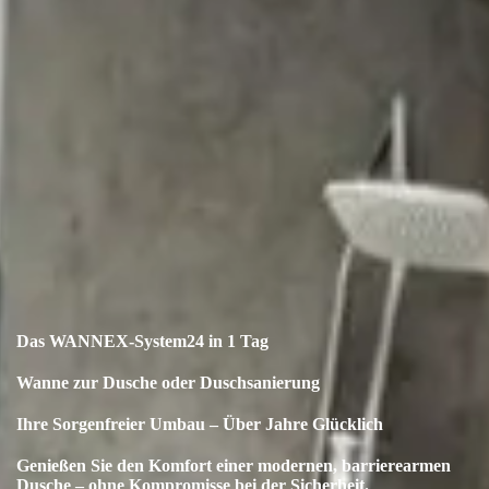
Das WANNEX-System24 in 1 Tag
Wanne zur Dusche oder Duschsanierung
Ihre Sorgenfreier Umbau – Über Jahre Glücklich
Genießen Sie den Komfort einer modernen, barrierearmen
Dusche – ohne Kompromisse bei der Sicherheit.