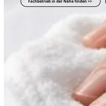
Fachbetrieb in der Nähe finden >>