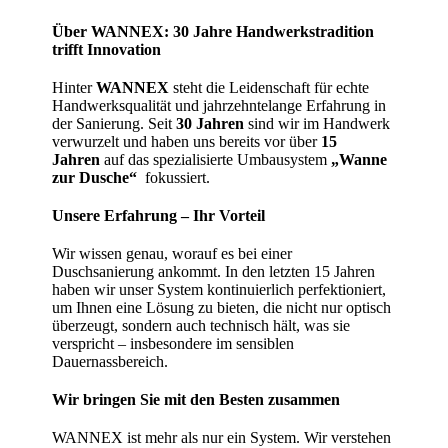
Über WANNEX: 30 Jahre Handwerkstradition
trifft Innovation
Hinter
WANNEX
steht die Leidenschaft für echte
Handwerksqualität und jahrzehntelange Erfahrung in
der Sanierung. Seit
30 Jahren
sind wir im Handwerk
verwurzelt und haben uns bereits vor über
15
Jahren
auf das spezialisierte Umbausystem
„Wanne
zur Dusche“
fokussiert.
Unsere Erfahrung – Ihr Vorteil
Wir wissen genau, worauf es bei einer
Duschsanierung ankommt. In den letzten 15 Jahren
haben wir unser System kontinuierlich perfektioniert,
um Ihnen eine Lösung zu bieten, die nicht nur optisch
überzeugt, sondern auch technisch hält, was sie
verspricht – insbesondere im sensiblen
Dauernassbereich.
Wir bringen Sie mit den Besten zusammen
WANNEX ist mehr als nur ein System. Wir verstehen